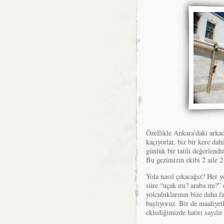
Özellikle Ankara’daki arka
kaçıyorlar, biz bir kere dah
günlük bir tatili değerlend
Bu gezimizin ekibi 2 aile 2
Yola nasıl çıkacağız? Her 
süre “uçak mı? araba mı?”
yolculuklarının bize daha fa
başlıyoruz. Bir de maaliyet
eklediğimizde hatırı sayılır