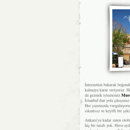
İnternetten bakarak beğend
kalmaya karar veriyoruz. H
Must
da gezmek istememiz
İstanbul’dan yola çıkışımız 
Her yazımızda vurguluyoruz
sıkıntısız ve keyifli bir şek
Ankara’ya kadar zaten otob
hiç bir tarafı yok. Hava ay