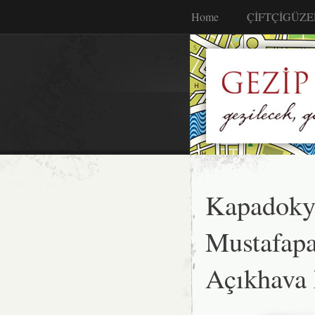
Home
ÇİFTÇİGÜZE
Kapadokya
Mustafapa
Açıkhava