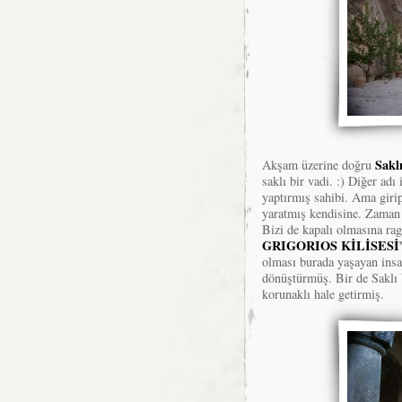
Sakl
Akşam üzerine doğru
saklı bir vadi. :) Diğer adı 
yaptırmış sahibi. Ama giri
yaratmış kendisine. Zaman z
Bizi de kapalı olmasına rag
GRIGORIOS KİLİSESİ
olması burada yaşayan insan
dönüştürmüş. Bir de Saklı 
korunaklı hale getirmiş.