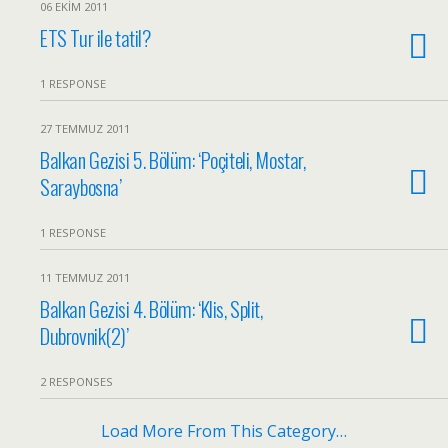
06 EKIM 2011
ETS Tur ile tatil?
1 RESPONSE
27 TEMMUZ 2011
Balkan Gezisi 5. Bölüm: ‘Poçiteli, Mostar,
Saraybosna’
1 RESPONSE
11 TEMMUZ 2011
Balkan Gezisi 4. Bölüm: ‘Klis, Split,
Dubrovnik(2)’
2 RESPONSES
Load More From This Category…