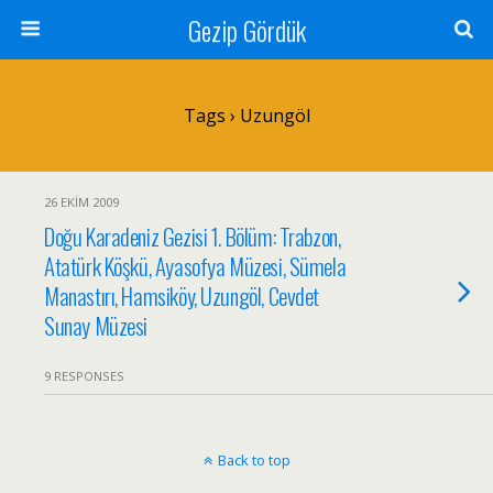
Gezip Gördük
Tags › Uzungöl
26 EKIM 2009
Doğu Karadeniz Gezisi 1. Bölüm: Trabzon,
Atatürk Köşkü, Ayasofya Müzesi, Sümela
Manastırı, Hamsiköy, Uzungöl, Cevdet
Sunay Müzesi
9 RESPONSES
Back to top