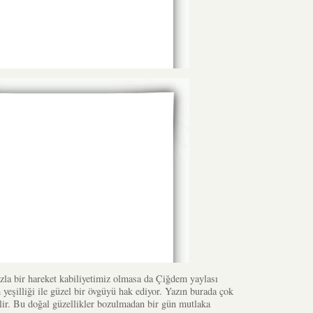
la bir hareket kabiliyetimiz olmasa da Çiğdem yaylası
eşilliği ile güzel bir övgüyü hak ediyor. Yazın burada çok
bilir. Bu doğal güzellikler bozulmadan bir gün mutlaka