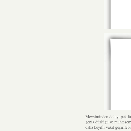
Mevsiminden dolayı pek faz
geniş düzlüğü ve muhteşem y
daha keyifli vakit geçirile