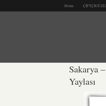
Home
ÇİFTÇİGÜZE
Sakarya 
Yaylası