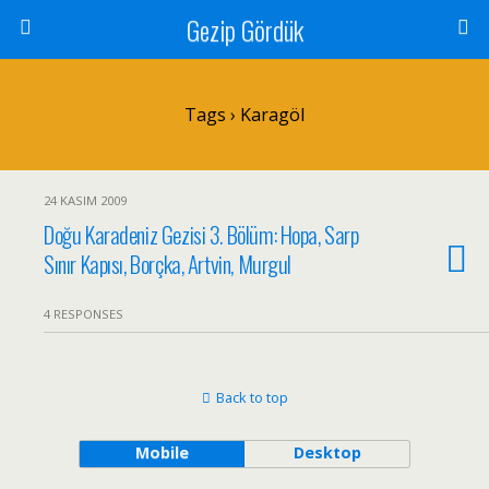
Gezip Gördük
Tags › Karagöl
24 KASIM 2009
Doğu Karadeniz Gezisi 3. Bölüm: Hopa, Sarp
Sınır Kapısı, Borçka, Artvin, Murgul
4 RESPONSES
Back to top
Mobile
Desktop