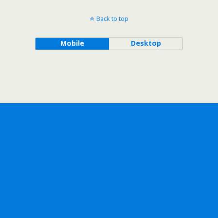
Back to top
Mobile
Desktop