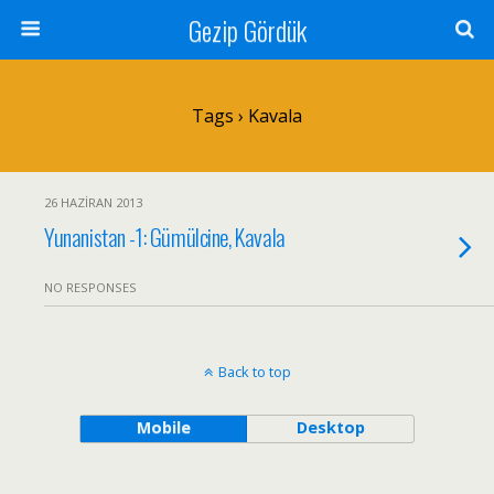
Gezip Gördük
Tags › Kavala
26 HAZIRAN 2013
Yunanistan -1: Gümülcine, Kavala
NO RESPONSES
Back to top
Mobile
Desktop