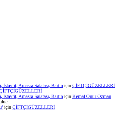
stavrit, Amasra Salatası, Bartın
için
ÇİFTÇİGÜZELLERİ
ÇİFTÇİGÜZELLERİ
stavrit, Amasra Salatası, Bartın
için
Kemal Onur Özman
uluc
u’
için
ÇİFTÇİGÜZELLERİ