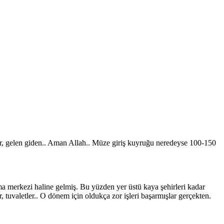
stler, gelen giden.. Aman Allah.. Müze giriş kuyruğu neredeyse 100-150
ma merkezi haline gelmiş. Bu yüzden yer üstü kaya şehirleri kadar
r, tuvaletler.. O dönem için oldukça zor işleri başarmışlar gerçekten.