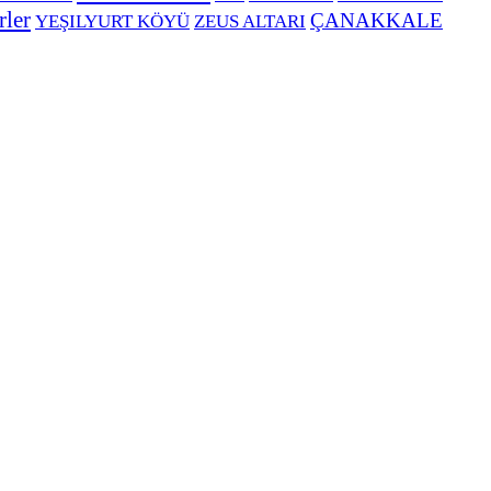
rler
ÇANAKKALE
YEŞILYURT KÖYÜ
ZEUS ALTARI