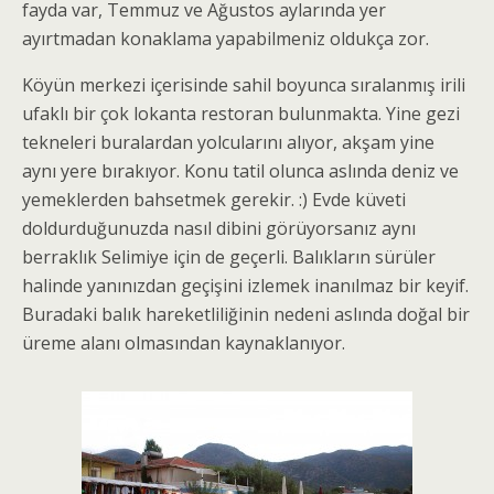
fayda var, Temmuz ve Ağustos aylarında yer
ayırtmadan konaklama yapabilmeniz oldukça zor.
Köyün merkezi içerisinde sahil boyunca sıralanmış irili
ufaklı bir çok lokanta restoran bulunmakta. Yine gezi
tekneleri buralardan yolcularını alıyor, akşam yine
aynı yere bırakıyor. Konu tatil olunca aslında deniz ve
yemeklerden bahsetmek gerekir. :) Evde küveti
doldurduğunuzda nasıl dibini görüyorsanız aynı
berraklık Selimiye için de geçerli. Balıkların sürüler
halinde yanınızdan geçişini izlemek inanılmaz bir keyif.
Buradaki balık hareketliliğinin nedeni aslında doğal bir
üreme alanı olmasından kaynaklanıyor.