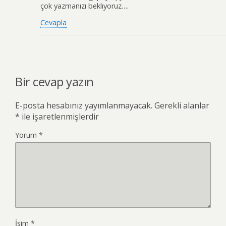
çok yazmanızı beklıyoruz….
Cevapla
Bir cevap yazın
E-posta hesabınız yayımlanmayacak.
Gerekli alanlar
*
ile işaretlenmişlerdir
Yorum
*
İsim
*