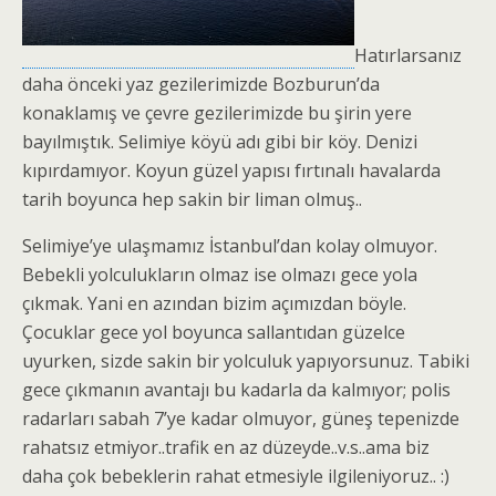
Hatırlarsanız
daha önceki yaz gezilerimizde Bozburun’da
konaklamış ve çevre gezilerimizde bu şirin yere
bayılmıştık. Selimiye köyü adı gibi bir köy. Denizi
kıpırdamıyor. Koyun güzel yapısı fırtınalı havalarda
tarih boyunca hep sakin bir liman olmuş..
Selimiye’ye ulaşmamız İstanbul’dan kolay olmuyor.
Bebekli yolculukların olmaz ise olmazı gece yola
çıkmak. Yani en azından bizim açımızdan böyle.
Çocuklar gece yol boyunca sallantıdan güzelce
uyurken, sizde sakin bir yolculuk yapıyorsunuz. Tabiki
gece çıkmanın avantajı bu kadarla da kalmıyor; polis
radarları sabah 7’ye kadar olmuyor, güneş tepenizde
rahatsız etmiyor..trafik en az düzeyde..v.s..ama biz
daha çok bebeklerin rahat etmesiyle ilgileniyoruz.. :)