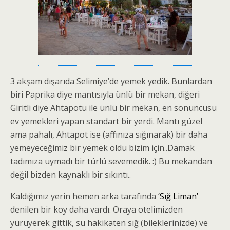
3 akşam dışarıda Selimiye’de yemek yedik. Bunlardan
biri Paprika diye mantısıyla ünlü bir mekan, diğeri
Giritli diye Ahtapotu ile ünlü bir mekan, en sonuncusu
ev yemekleri yapan standart bir yerdi. Mantı güzel
ama pahalı, Ahtapot ise (affınıza sığınarak) bir daha
yemeyeceğimiz bir yemek oldu bizim için..Damak
tadımıza uymadı bir türlü sevemedik. :) Bu mekandan
değil bizden kaynaklı bir sıkıntı..
Kaldığımız yerin hemen arka tarafında
‘Sığ Liman’
denilen bir koy daha vardı. Oraya otelimizden
yürüyerek gittik, su hakikaten sığ (bileklerinizde) ve