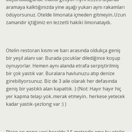
aramaya kalktığınızda yine aşağı yukarı aynı rakamları
ödüyorsunuz. Otelde limonata içmeden gitmeyin..Uzun
zamandır içtiğimiz en lezzetli hakiki limonataydı..
Otelin restoran kısmı ve barı arasında oldukça geniş
bir yeşil alanı var. Burada çocuklar dilediğince koşup
oynuyorlar. Hemen aynı alanda etrafa serpiştirilmiş
bir çok yastık var. Buralara havlunuzu atıp denize
girebiliyorsunuz. Biz de 3 aile olarak her defasında
geniş bir yastıklı alan kapattık. :) (Not: Hayır hayır hiç
yer kapma telaşı yok..merak etmeyin.. herkese yetecek
kadar yastık-şezlong var :) )