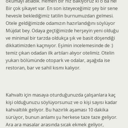
okumayı atladık. Hemen bir hız bakıyoruz ki o da ne!
Bir çok şikayet var. En son isteyeceğimiz şey bir sene
hevesle beklediğimiz tatilin burnumuzdan gelmesi.
Otele geldiğimizde odamızın hazırlandığını söylüyor
Müjdat bey. Odaya geçtiğimizde herşeyin yeni olduğu
ve minimal bir tarzda oldukça şık ve basit döşendiği
dikkatimizden kaçmıyor. Eşimin incelemesinde de :)
temiz çıkan odadan ilk artıları alıyor otelimiz. Otelin
yukarı bölümünde otopark ve odalar, aşağıda ise
restoran, bar ve sahil kısmı kalıyor.
Kahvaltı için masaya oturduğunuzda çalışanlara kaç
kişi olduğunuzu söylüyorsunuz ve o kişi sayısı kadar
kahvaltılık geliyor. Bu hazırlık aşaması 10 dakika
sürüyor, bunun anlamı şu herkese taze taze geliyor.
Ara ara masalar arasında sıcak ekmek geliyor,