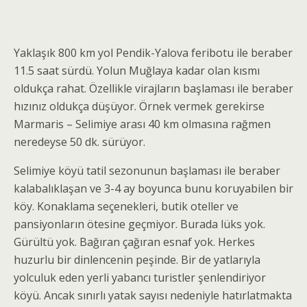
Yaklaşık 800 km yol Pendik-Yalova feribotu ile beraber
11.5 saat sürdü. Yolun Muğlaya kadar olan kısmı
oldukça rahat. Özellikle virajların başlaması ile beraber
hızınız oldukça düşüyor. Örnek vermek gerekirse
Marmaris – Selimiye arası 40 km olmasına rağmen
neredeyse 50 dk. sürüyor.
Selimiye köyü tatil sezonunun başlaması ile beraber
kalabalıklaşan ve 3-4 ay boyunca bunu koruyabilen bir
köy. Konaklama seçenekleri, butik oteller ve
pansiyonların ötesine geçmiyor. Burada lüks yok.
Gürültü yok. Bağıran çağıran esnaf yok. Herkes
huzurlu bir dinlencenin peşinde. Bir de yatlarıyla
yolculuk eden yerli yabancı turistler şenlendiriyor
köyü. Ancak sınırlı yatak sayısı nedeniyle hatırlatmakta