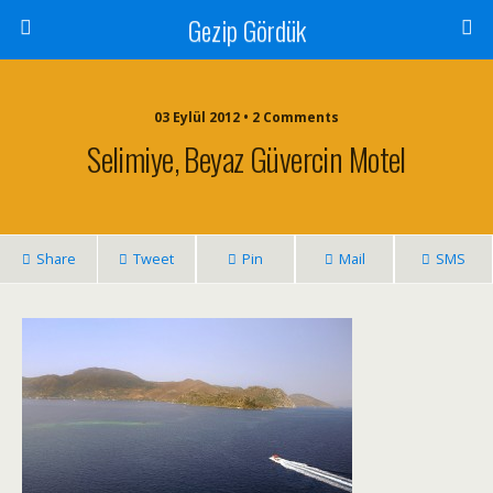
Gezip Gördük
03 Eylül 2012 • 2 Comments
Selimiye, Beyaz Güvercin Motel
Share
Tweet
Pin
Mail
SMS