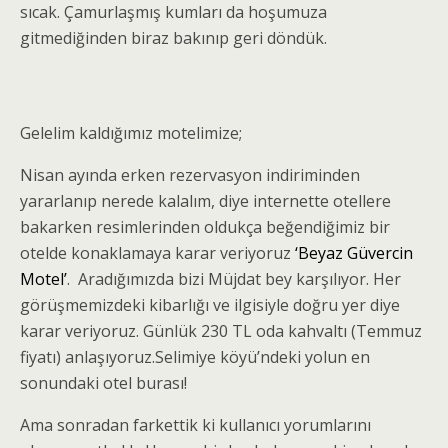
sıcak. Çamurlaşmış kumları da hoşumuza
gitmediğinden biraz bakınıp geri döndük.
Gelelim kaldığımız motelimize;
Nisan ayında erken rezervasyon indiriminden
yararlanıp nerede kalalım, diye internette otellere
bakarken resimlerinden oldukça beğendiğimiz bir
otelde konaklamaya karar veriyoruz
‘Beyaz Güvercin
Motel’
. Aradığımızda bizi Müjdat bey karşılıyor. Her
görüşmemizdeki kibarlığı ve ilgisiyle doğru yer diye
karar veriyoruz. Günlük 230 TL oda kahvaltı (Temmuz
fiyatı) anlaşıyoruz.Selimiye köyü’ndeki yolun en
sonundaki otel burası!
Ama sonradan farkettik ki kullanıcı yorumlarını