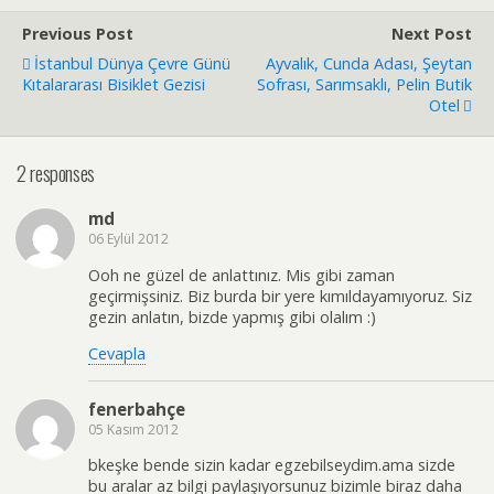
Previous Post
Next Post
İstanbul Dünya Çevre Günü
Ayvalık, Cunda Adası, Şeytan
Kıtalararası Bisiklet Gezisi
Sofrası, Sarımsaklı, Pelin Butik
Otel
2 responses
md
06 Eylül 2012
Ooh ne güzel de anlattınız. Mis gibi zaman
geçirmişsiniz. Biz burda bir yere kımıldayamıyoruz. Siz
gezin anlatın, bizde yapmış gibi olalım :)
Cevapla
fenerbahçe
05 Kasım 2012
bkeşke bende sizin kadar egzebilseydim.ama sizde
bu aralar az bilgi paylaşıyorsunuz bizimle biraz daha