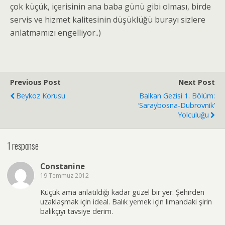
çok küçük, içerisinin ana baba günü gibi olması, birde
servis ve hizmet kalitesinin düşüklüğü burayı sizlere
anlatmamızı engelliyor..)
Previous Post
Next Post
Beykoz Korusu
Balkan Gezisi 1. Bölüm:
‘Saraybosna-Dubrovnik’
Yolculuğu
1 response
Constanine
19 Temmuz 2012
Küçük ama anlatıldığı kadar güzel bir yer. Şehirden
uzaklaşmak için ideal. Balık yemek için limandaki şirin
balıkçıyı tavsiye derim.