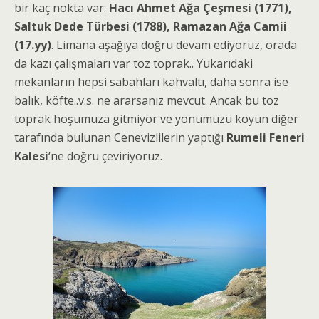
bir kaç nokta var:
Hacı Ahmet Ağa Çeşmesi (1771),
Saltuk Dede Türbesi (1788), Ramazan Ağa Camii
(17.yy)
. Limana aşağıya doğru devam ediyoruz, orada
da kazı çalışmaları var toz toprak.. Yukarıdaki
mekanların hepsi sabahları kahvaltı, daha sonra ise
balık, köfte..v.s. ne ararsanız mevcut. Ancak bu toz
toprak hoşumuza gitmiyor ve yönümüzü köyün diğer
tarafında bulunan Cenevizlilerin yaptığı
Rumeli Feneri
Kalesi
‘ne doğru çeviriyoruz.