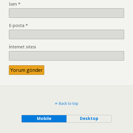
İsim
*
E-posta
*
İnternet sitesi
Back to top
Mobile
Desktop