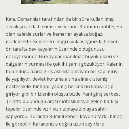
Kale, Osmanlılar tarafından da bir süre kullanılmış,
ancak şu anda bakımsız ve virane. Konumu muhteşem
olan kale’de surlar ve kemerler ayakta boğazı
gözlemekte. Kemerlere doğru yaklaştığınızda hemen
ön tarafta dev kayaların üzerinde olduğunuzu
görüyorsunuz. Bu kayalar inanılmaz büyüklükleri ve
dalgaların vurması ile çok ihtişamlı gözüküyor. Kalenin
bulunduğu alana giriş aslında olmayan bir kapı girişi
ile yapılıyor, devlet koruma altına almak istemiş,
göstermelik bir kapı yapmış herkes bu kapıyı açıp
giriyor gibi bir izlenim oluştu bizde. Yani giriş serbest
:) Hatta bulunduğu arazi motosikletiyle gelen bir kişi
tepeler üzerinde vızır vızır zıplaya zıplaya safari
yapıyordu. Buradan Rumeli Feneri köyünü farklı bir açı
ile görebilir, Karadeniz’e doğru uzun seyirlere