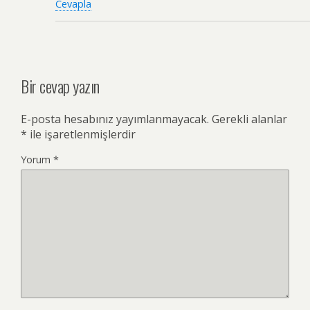
Cevapla
Bir cevap yazın
E-posta hesabınız yayımlanmayacak.
Gerekli alanlar
*
ile işaretlenmişlerdir
Yorum
*