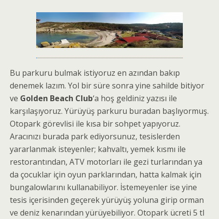
Bu parkuru bulmak istiyoruz en azından bakıp
denemek lazım. Yol bir süre sonra yine sahilde bitiyor
ve
Golden Beach Club
‘a hoş geldiniz yazısı ile
karşılaşıyoruz. Yürüyüş parkuru buradan başlıyormuş.
Otopark görevlisi ile kısa bir sohpet yapıyoruz.
Aracınızı burada park ediyorsunuz, tesislerden
yararlanmak isteyenler; kahvaltı, yemek kısmı ile
restorantından, ATV motorları ile gezi turlarından ya
da çocuklar için oyun parklarından, hatta kalmak için
bungalowlarını kullanabiliyor. İstemeyenler ise yine
tesis içerisinden geçerek yürüyüş yoluna girip orman
ve deniz kenarından yürüyebiliyor. Otopark ücreti 5 tl