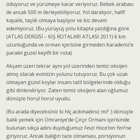
ödüyoruz ve yürümeye karar veriyoruz. Bebek arabası
ile ancak 500 m ilerleyebiliyoruz. Yol daralıyor, hafif
kayalık, taşlık olmaya başlıyor ve biz devam
edemiyoruz. (Bu yürüyüş yolu kitapta yazdığına göre
(ATLAS DERGİSİ – KIŞ ROTALARI ATLASI 2011) 6 km
uzunluğunda ve orman içerisine girmeden Karadeniz’e
paralel güzel keyifli bir rota)
Akşam üzeri tekrar aynı yol üzerinden temiz oksijen
almış olarak evimizin yolunu tutuyoruz. Bu çok uzak
olmayan güzel koylar insanı tatil bölgelerinde olduğu
gibi dinlendiriyor. Zaten temiz oksijeni alan oğlumuz
dönüşte horul horul uyudu.
(Bu arada diyeceksiniz ki hiç acıkmadınız mı? :) dönüşte
balık yemek için Ümraniye’de Çırçır Ormanı içerisinde
bulunan sıkça adını duyduğumuz
Fevzi Hoca’nın Yeri
‘ne
giriyoruz. Ancak balığın taze olmaması, porsiyonun