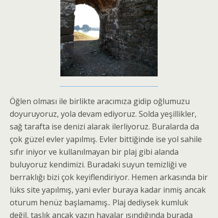
Öğlen olması ile birlikte aracımıza gidip oğlumuzu
doyuruyoruz, yola devam ediyoruz. Solda yeşillikler,
sağ tarafta ise denizi alarak ilerliyoruz. Buralarda da
çok güzel evler yapılmış. Evler bittiğinde ise yol sahile
sıfır iniyor ve kullanılmayan bir plaj gibi alanda
buluyoruz kendimizi. Buradaki suyun temizliği ve
berraklığı bizi çok keyiflendiriyor. Hemen arkasında bir
lüks site yapılmış, yani evler buraya kadar inmiş ancak
oturum henüz başlamamış.. Plaj dediysek kumluk
değil, taşlık ancak yazın havalar ısındığında burada