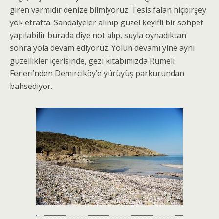
giren varmıdır denize bilmiyoruz. Tesis falan hiçbirşey
yok etrafta. Sandalyeler alınıp güzel keyifli bir sohpet
yapılabilir burada diye not alıp, suyla oynadıktan
sonra yola devam ediyoruz. Yolun devamı yine aynı
güzellikler içerisinde, gezi kitabımızda Rumeli
Feneri’nden Demirciköy’e yürüyüş parkurundan
bahsediyor.