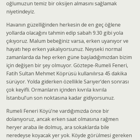
oğlumuzun temiz bir oksijen almasını sağlamak
niyetindeyiz.
Havanın güzelliğinden herkesin de en geç öğlene
yollarda olacağını tahmin edip sabah 9.30 gibi yola
çıkıyoruz. Malum bebeğiniz varsa, erken uyanıyor ve
hayatı hep erken yakalıyorsunuz. Neyseki normal
zamanlarda da hep erken güne başladığımızdan bizim
için değişen bir şey olmuyor. Göztepe-Rumeli Feneri,
Fatih Sultan Mehmet Köprüsü kullanılırsa 45 dakika
sürüyor. Yolda giderken özellikle Sarıyer’den sonrası
çok keyifli. Ormanların içinden kıvrıla kıvrıla
İstanbul’un son noktasına kadar gidiyorsunuz.
Rumeli Feneri Köyü’ne vardığımızda önce bir
dolanıyoruz, ancak erken saat olmasına rağmen
heryer araba ile dolmuş, ara sokaklarda bile
neredeyse koyacak yer yok. Köyde görülmesi gereken