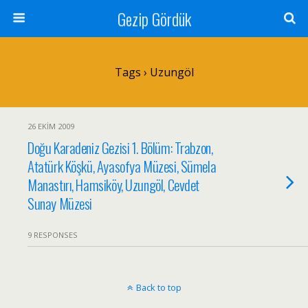
Gezip Gördük
Tags › Uzungöl
26 EKIM 2009
Doğu Karadeniz Gezisi 1. Bölüm: Trabzon,
Atatürk Köşkü, Ayasofya Müzesi, Sümela
Manastırı, Hamsiköy, Uzungöl, Cevdet
Sunay Müzesi
9 RESPONSES
Back to top