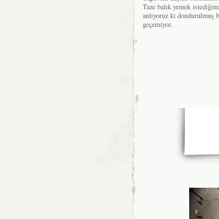
Taze balık yemek istediğim
anlıyoruz ki dondurulmuş ba
geçemiyor.