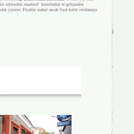
izi söylesekte maalesef lezzetinden ve gelişinden
lık yiyoruz. Fiyatlar makul ancak fiyat-kalite ortalamayı