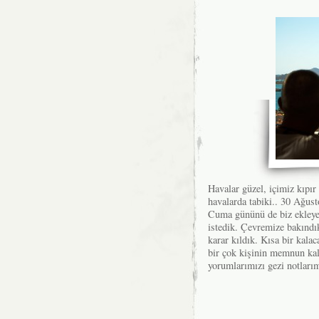
Havalar güzel, içimiz kıpır
havalarda tabiki.. 30 Ağust
Cuma gününü de biz ekleyer
istedik. Çevremize bakındı
karar kıldık. Kısa bir kalac
bir çok kişinin memnun ka
yorumlarımızı gezi notlarım