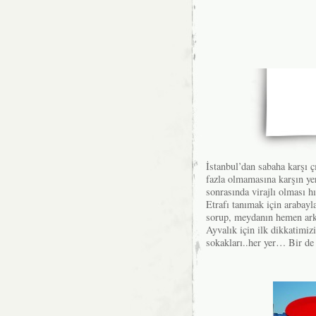
İstanbul’dan sabaha karşı ç
fazla olmamasına karşın yer
sonrasında virajlı olması h
Etrafı tanımak için arabayla
sorup, meydanın hemen arka
Ayvalık için ilk dikkatimizi
sokakları..her yer… Bir de e