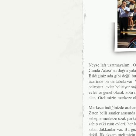
Neyse lafı uzatmayalım.. Ö
Cunda Adası’na doğru yola
Bildiğiniz ada gibi değil bu
üzerinde bir de tabela var:
ediyoruz, evler beliriyor sa
evler ve genel olarak kötü m
alan. Otelimizin merkeze ol
Merkeze indiğinizde arabanı
Zaten belli saatler arasında
sebeple merkeze uzak parke
sahip eski rum evleri, her 
satan dükkanlar var. Bu g
değil. İlk akşam otelimizin