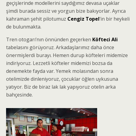
geçişlerinde modellerini saydığımız devasa uçaklar
şimdi burada sessiz ve yorgun bize bakıyorlar. Ayrıca
kahraman şehit pilotumuz
Cengiz Topel
‘in bir heykeli
de bulunmakta.
Tren otogarı’nın önnünden geçerken
Köfteci Ali
tabelasını görüyoruz. Arkadaşlarımız daha önce
önermişlerdi burayı. Hemen durup köfteleri midemize
indiriyoruz. Lezzetli köfteler midemizi bozsa da
denemekte fayda var. Yemek molasından sonra
otelimizde dinleniyoruz, çocuklar öğlen uykusuna
yatıyor. Biz de biraz lak lak yapıyoruz otelin arka
bahçesinde.