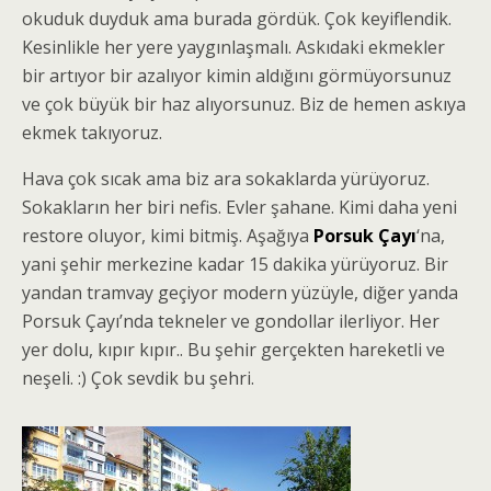
okuduk duyduk ama burada gördük. Çok keyiflendik.
Kesinlikle her yere yaygınlaşmalı. Askıdaki ekmekler
bir artıyor bir azalıyor kimin aldığını görmüyorsunuz
ve çok büyük bir haz alıyorsunuz. Biz de hemen askıya
ekmek takıyoruz.
Hava çok sıcak ama biz ara sokaklarda yürüyoruz.
Sokakların her biri nefis. Evler şahane. Kimi daha yeni
restore oluyor, kimi bitmiş. Aşağıya
Porsuk Çayı
‘na,
yani şehir merkezine kadar 15 dakika yürüyoruz. Bir
yandan tramvay geçiyor modern yüzüyle, diğer yanda
Porsuk Çayı’nda tekneler ve gondollar ilerliyor. Her
yer dolu, kıpır kıpır.. Bu şehir gerçekten hareketli ve
neşeli. :) Çok sevdik bu şehri.