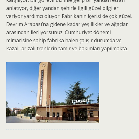
karşılıyor. Bir görevli bizimle gelip bir yandan etrafı
anlatıyor, diğer yandan şehirle ilgili güzel bilgiler
veriyor yardımcı oluyor. Fabrikanın içerisi de çok güzel.
Devrim Arabası’na gidene kadar yeşillikler ve ağaçlar
arasından ilerliyorsunuz. Cumhuriyet dönemi
mimarisine sahip fabrika halen çalışır durumda ve
kazalı-arızalı trenlerin tamir ve bakımları yapılmakta.