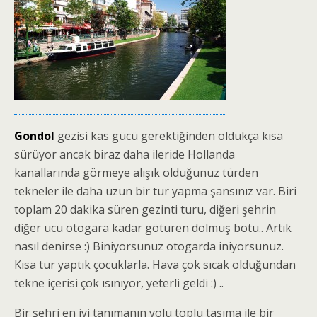
Gondol
gezisi kas gücü gerektiğinden oldukça kısa
sürüyor ancak biraz daha ileride Hollanda
kanallarında görmeye alışık olduğunuz türden
tekneler ile daha uzun bir tur yapma şansınız var. Biri
toplam 20 dakika süren gezinti turu, diğeri şehrin
diğer ucu otogara kadar götüren dolmuş botu.. Artık
nasıl denirse :) Biniyorsunuz otogarda iniyorsunuz.
Kısa tur yaptık çocuklarla. Hava çok sıcak olduğundan
tekne içerisi çok ısınıyor, yeterli geldi :) ..
Bir şehri en iyi tanımanın yolu toplu taşıma ile bir