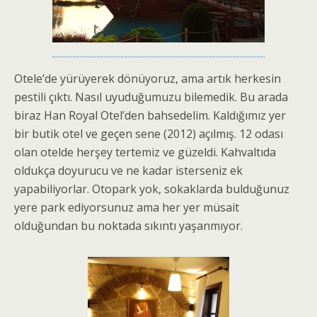
Otele’de yürüyerek dönüyoruz, ama artık herkesin
pestili çıktı. Nasıl uyuduğumuzu bilemedik. Bu arada
biraz Han Royal Otel’den bahsedelim. Kaldığımız yer
bir butik otel ve geçen sene (2012) açılmış. 12 odası
olan otelde herşey tertemiz ve güzeldi. Kahvaltıda
oldukça doyurucu ve ne kadar isterseniz ek
yapabiliyorlar. Otopark yok, sokaklarda bulduğunuz
yere park ediyorsunuz ama her yer müsait
olduğundan bu noktada sıkıntı yaşanmıyor.