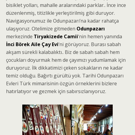
bisiklet yolları, mahalle aralarındaki parklar.. İnce ince
düzenlenmiş, titizlikle yerleştirilmiş gibi duruyor.
Navigasyonumuz ile Odunpazarı’na kadar rahatça
ulaşıyoruz. Otelimize gitmeden
Odunpazarı
merkezinde
Tiryakizede Camii
‘nin hemen yanında
İnci Börek Aile Çay Evi
‘ni görüyoruz. Burası sabah
akşam sürekli kalabalıktı.. Biz de sabah sabah hem
çocukları doyurmak hem de çayımızı yudumlamak için
duruyoruz. İlk dikkatimizi çeken sokakların ne kadar
temiz olduğu. Bağırtı gürültü yok. Tarihi Odunpazarı
Evleri Türk mimarisinin özgün örneklerini bizlere
hatırlatıyor ve gezmek için sabırsızlanıyoruz.