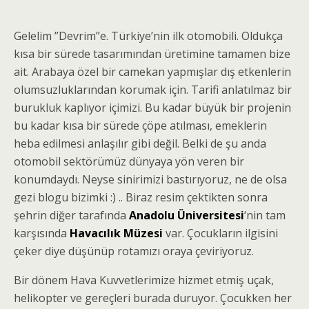
Gelelim ”Devrim”e. Türkiye’nin ilk otomobili. Oldukça
kısa bir sürede tasarımından üretimine tamamen bize
ait. Arabaya özel bir camekan yapmışlar dış etkenlerin
olumsuzluklarından korumak için. Tarifi anlatılmaz bir
burukluk kaplıyor içimizi. Bu kadar büyük bir projenin
bu kadar kısa bir sürede çöpe atılması, emeklerin
heba edilmesi anlaşılır gibi değil. Belki de şu anda
otomobil sektörümüz dünyaya yön veren bir
konumdaydı. Neyse sinirimizi bastırıyoruz, ne de olsa
gezi blogu bizimki :) .. Biraz resim çektikten sonra
şehrin diğer tarafında
Anadolu Üniversitesi
‘nin tam
karşısında
Havacılık Müzesi
var. Çocukların ilgisini
çeker diye düşünüp rotamızı oraya çeviriyoruz.
Bir dönem Hava Kuvvetlerimize hizmet etmiş uçak,
helikopter ve gereçleri burada duruyor. Çocukken her