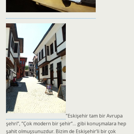
”Eskişehir tam bir Avrupa
şehri”, ”Çok modern bir şehir”… gibi konuşmalara hep
şahit olmuşsunuzdur. Bizim de Eskişehir’li bir çok