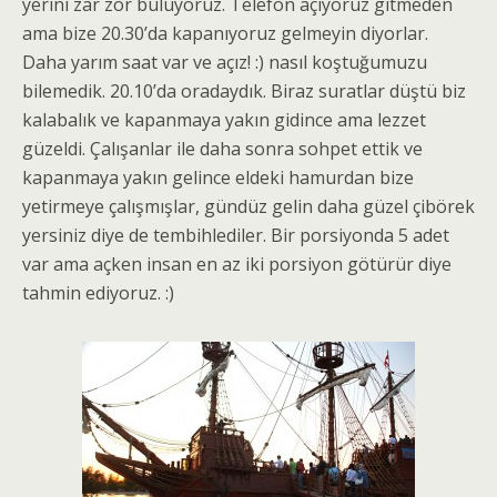
yerini zar zor buluyoruz. Telefon açıyoruz gitmeden
ama bize 20.30’da kapanıyoruz gelmeyin diyorlar.
Daha yarım saat var ve açız! :) nasıl koştuğumuzu
bilemedik. 20.10’da oradaydık. Biraz suratlar düştü biz
kalabalık ve kapanmaya yakın gidince ama lezzet
güzeldi. Çalışanlar ile daha sonra sohpet ettik ve
kapanmaya yakın gelince eldeki hamurdan bize
yetirmeye çalışmışlar, gündüz gelin daha güzel çibörek
yersiniz diye de tembihlediler. Bir porsiyonda 5 adet
var ama açken insan en az iki porsiyon götürür diye
tahmin ediyoruz. :)