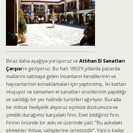
Biraz daha aşağıya yürüyoruz ve
Atlıhan El Sanatları
Çarşısı
‘nı geziyoruz. Bu han 1850’li yıllarda pazarda
mallarını satmaya gelen insanların kendilerinin ve
hayvanlarının konaklamaları için yaptırılmış.. İki kattan
oluşuyor ve tamamen el sanatları ürünlerinin yapıldığı
ve satıldığı bir yer halinde turistleri ağırlıyor. Burada
bir miktar hediyelik alıyoruz eşimize dostumuza ve
şimdiki durağımız karşıdaki fırın. Evet bildiğiniz fırın.
Fırının önünde bir askı ve üzerinde yazı: ”Bu askıdaki
ekmekler ihtiyaç sahiplerine ücretsizdir”. Yani o kadar