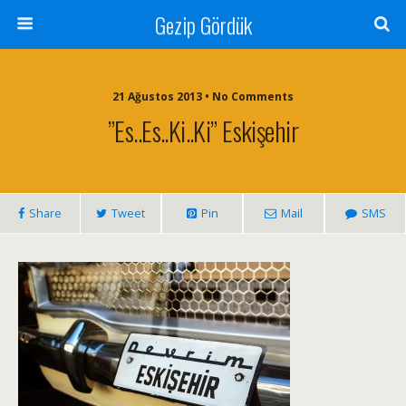
Gezip Gördük
21 Ağustos 2013 • No Comments
”Es..es..ki..ki” Eskişehir
Share
Tweet
Pin
Mail
SMS