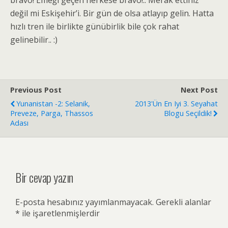
bravo! Emeği geçen herkese bravo!.. Merak ettiniz
değil mi Eskişehir’i. Bir gün de olsa atlayıp gelin. Hatta
hızlı tren ile birlikte günübirlik bile çok rahat
gelinebilir.. :)
Previous Post
Next Post
Yunanistan -2: Selanik,
2013'ün En Iyi 3. Seyahat
Preveze, Parga, Thassos
Blogu Seçildik!
Adası
Bir cevap yazın
E-posta hesabınız yayımlanmayacak.
Gerekli alanlar
*
ile işaretlenmişlerdir