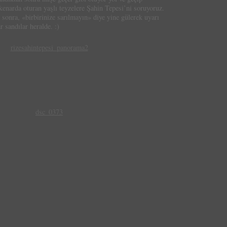
enarda oturan yaşlı teyzelere Şahin Tepesi’ni soruyoruz.
n sonra, «birbirinize sarılmayın» diye yine gülerek uyarı
ar sandılar heralde. :)