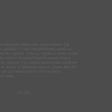
n teknolojisi oldukça yeni. İçerisi tertemiz. Çay
ya geldikten 2.5 saat sonra paketlenmiş olarak son
ntroller yapılıyor. Zaten çay toplama ve işleme sistemi
ikte çalışıyor. Sistem herhangi bir noktada aksarsa,
r işe yaramıyor. Çay toplama merkezlerinde tasniflenen
le alınıyor ve fabrikalara taşınıyor. Zamana karşı bir
r çok çay toplama merkezi var ki neredeyse
ibi birşey.