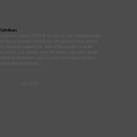
Fabrikası
rından biri olan ÇAYKUR’un yine en eski fabrikalarından
abrikasını gezmek istediğimizi ilettiğimizde bize olumlu
ay Fabrikası müdürü Sn. Köksal Kasapoğlu sıcak bir
ul ediyor. Çay üzerine koyu bir sohbet yapıyoruz. Kaçak
ddeleri anlattıktan sonra ise artık tanıştığımız herkese
mayın diye uyarıyoruz. :)