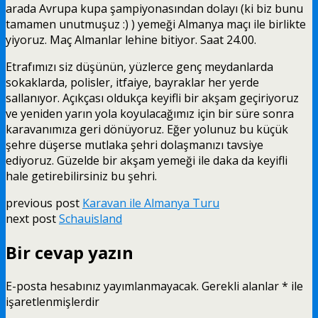
arada Avrupa kupa şampiyonasından dolayı (ki biz bunu
tamamen unutmuşuz :) ) yemeği Almanya maçı ile birlikte
yiyoruz. Maç Almanlar lehine bitiyor. Saat 24.00.
Etrafımızı siz düşünün, yüzlerce genç meydanlarda
sokaklarda, polisler, itfaiye, bayraklar her yerde
sallanıyor. Açıkçası oldukça keyifli bir akşam geçiriyoruz
ve yeniden yarın yola koyulacağımız için bir süre sonra
karavanımıza geri dönüyoruz. Eğer yolunuz bu küçük
şehre düşerse mutlaka şehri dolaşmanızı tavsiye
ediyoruz. Güzelde bir akşam yemeği ile daka da keyifli
hale getirebilirsiniz bu şehri.
previous post
Karavan ile Almanya Turu
next post
Schauisland
Bir cevap yazın
E-posta hesabınız yayımlanmayacak.
Gerekli alanlar
*
ile
işaretlenmişlerdir