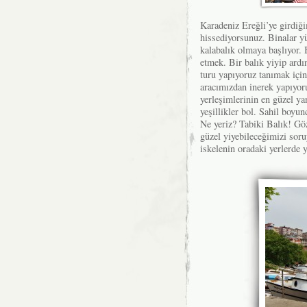
Karadeniz Ereğli’ye girdiğ
hissediyorsunuz. Binalar y
kalabalık olmaya başlıyor. 
etmek. Bir balık yiyip ardı
turu yapıyoruz tanımak için
aracımızdan inerek yapıyoru
yerleşimlerinin en güzel ya
yeşillikler bol. Sahil boyun
Ne yeriz? Tabiki Balık! Göz
güzel yiyebileceğimizi soru
iskelenin oradaki yerlerde y