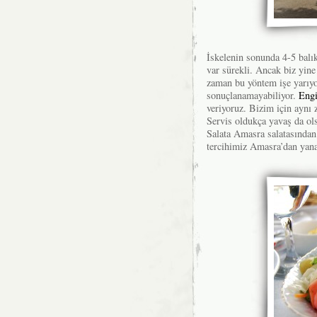
İskelenin sonunda 4-5 balı
var sürekli. Ancak biz yine
zaman bu yöntem işe yarıy
sonuçlanamayabiliyor.
Engi
veriyoruz. Bizim için aynı
Servis oldukça yavaş da ols
Salata Amasra salatasından 
tercihimiz Amasra’dan yana