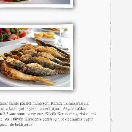
adar sahile paralel muhteşem Karadeniz mazarasıyla
bul’a kadar yol böyle olsa dedirtiyor.. Akçakoca’dan
a 2.5 saat sonra varıyoruz. Küçük Karadeniz gezisi olarak
de. Asıl büyük Karadeniz gezisi için beklediğimiz uygun
yecan ile bekliyoruz..