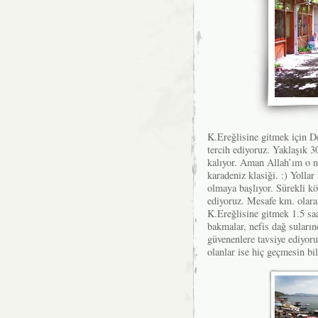
K.Ereğlisine gitmek için De
tercih ediyoruz. Yaklaşık 
kalıyor. Aman Allah’ım o ne
karadeniz klasiği. :) Yollar
olmaya başlıyor. Sürekli kö
ediyoruz. Mesafe km. olara
K.Ereğlisine gitmek 1.5 saa
bakmalar, nefis dağ suların
güvenenlere tavsiye ediyoru
olanlar ise hiç geçmesin bil