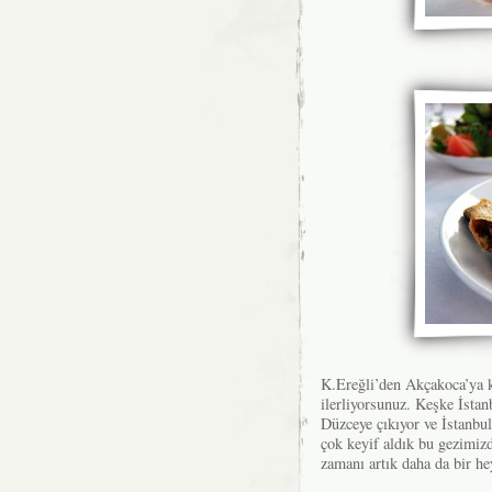
K.Ereğli’den Akçakoca’ya k
ilerliyorsunuz. Keşke İstan
Düzceye çıkıyor ve İstanbul
çok keyif aldık bu gezimiz
zamanı artık daha da bir he