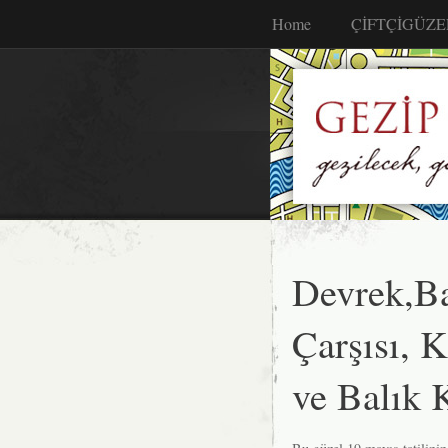
Home
ÇİFTÇİGÜZE
Devrek,Ba
Çarşısı, K
ve Balık 