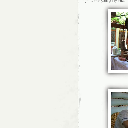
için tekrar yola çıkıyoruz.