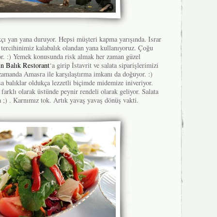
kçı yan yana duruyor. Hepsi müşteri kapma yarışında. Israr
 tercihinimiz kalabalık olandan yana kullanıyoruz. Çoğu
or. :) Yemek konusunda risk almak her zaman güzel
n Balık Restorant
‘a girip İstavrit ve salata siparişlerimizi
 zamanda Amasra ile karşılaştırma imkanı da doğuyor. :)
a balıklar oldukça lezzetli biçimde midemize iniveriyor.
farklı olarak üstünde peynir rendeli olarak geliyor. Salata
 ;) . Karnımız tok. Artık yavaş yavaş dönüş vakti.