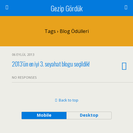
Gezip Gördük
Tags › Blog Ödülleri
06 EYLÜL 2013
2013’ün en iyi 3. seyahat blogu seçildik!
NO RESPONSES
Back to top
Mobile
Desktop