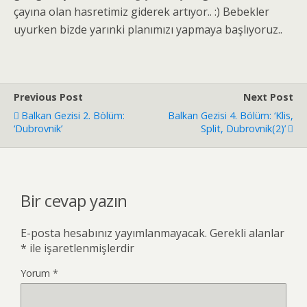
çayına olan hasretimiz giderek artıyor.. :) Bebekler
uyurken bizde yarınki planımızı yapmaya başlıyoruz..
Previous Post
Next Post
Balkan Gezisi 2. Bölüm:
Balkan Gezisi 4. Bölüm: ‘Klis,
‘Dubrovnik’
Split, Dubrovnik(2)’
Bir cevap yazın
E-posta hesabınız yayımlanmayacak.
Gerekli alanlar
*
ile işaretlenmişlerdir
Yorum
*