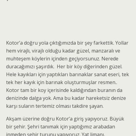
Kotor’a doğru yola çıktığımızda bir şey farkettik. Yollar
hem virajlı, virajlı olduğu kadar güzel, manzaralı ve
muhteşem köylerin içinden geçiyorsunuz. Nerede
duracağımızı şaşırdık. Her bir köy diğerinden güzel.
Hele kayıkları için yaptıkları barınaklar sanat eseri, tek
tek her kayık için barınak oluşturmuşlar resmen..
Kotor tam bir koy içerisinde kaldığından buranın da
denizinde dalga yok. Ama bu kadar hareketsiz denize
karşı suların tertemiz olması takdire şayan.
Akşam üzerine doğru Kotor’a giriş yapıyoruz. Büyük
bir şehir. Şehri tanımak için yaptığımız arabadan
inmeden şehir turunu yapıyoruz. Yat limanı,