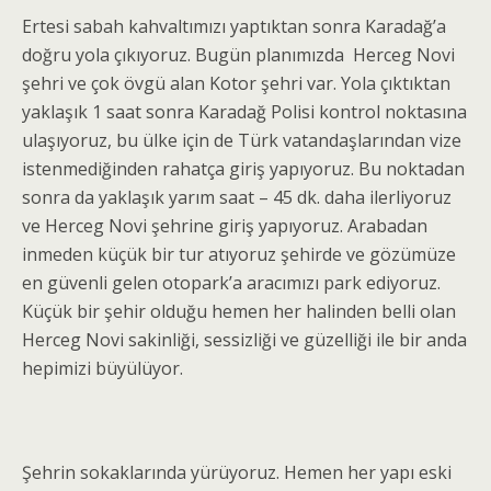
Ertesi sabah kahvaltımızı yaptıktan sonra Karadağ’a
doğru yola çıkıyoruz. Bugün planımızda Herceg Novi
şehri ve çok övgü alan Kotor şehri var. Yola çıktıktan
yaklaşık 1 saat sonra Karadağ Polisi kontrol noktasına
ulaşıyoruz, bu ülke için de Türk vatandaşlarından vize
istenmediğinden rahatça giriş yapıyoruz. Bu noktadan
sonra da yaklaşık yarım saat – 45 dk. daha ilerliyoruz
ve Herceg Novi şehrine giriş yapıyoruz. Arabadan
inmeden küçük bir tur atıyoruz şehirde ve gözümüze
en güvenli gelen otopark’a aracımızı park ediyoruz.
Küçük bir şehir olduğu hemen her halinden belli olan
Herceg Novi sakinliği, sessizliği ve güzelliği ile bir anda
hepimizi büyülüyor.
Şehrin sokaklarında yürüyoruz. Hemen her yapı eski