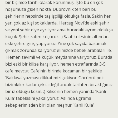
bir biçimde tarihi olarak korunmuş. İşte bu en çok
hoşumuza giden nokta. Dubrovnik’ten beri bu
şehirlerin hepsinde taş işçiliği oldukça fazla. Sakin her
yer, çok az kişi sokaklarda.. Herceg Novi’de eski şehir
ve yeni şehir diye ayrılıyor ama buradaki ayrım oldukça
küçük. Şehir zaten küçücük. :) Saat kulesinin altından
eski şehre giriş yapıyoruz. Yine çok sayıda basamak
çıkmak zorunda kalıyoruz elimizde bebek arabaları ile.
Hemen sevimli ve küçük meydanına varıyoruz. Burada
bizi eski bir kilise karşılıyor, hemen etraflarında 3-5
cafe mevcut. Cafe’nin birinde kocaman bir şekilde
‘Baklava’ yazması dikkatimizi çekiyor. Görüntü pek
bizimkiler kadar çekici değil ancak tarihten bıraktığımız
bir iz olduğu kesin. :) Kilisenin hemen yanında ‘Kanli
Kula’ tabelasını yakalıyoruz. Aslında uğrama
sebeplerimizden biri olan meşhur ‘Kanli Kula’.