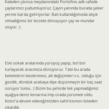
Kaleden çıkınca meydanındaki Portofino adlı cafede
çaylarımızı yudumluyoruz. Çayın yanında burada şeker
yerine bal da getiriyorlar. Balı kullandığımızda alışık
olmadığımız bir lezzete dönüşüyor çay ve mundar
oluyor. :)
Eski sokak aralarında yürüyüş yapıp, bol bol
turlayarak aracımıza dönüyoruz. Tabi bu arada
bebeklerin beslenmesi, alt değişimleri v.s.. olduğu için
gezdik, döndük arabaya diye düşünmeyin bir kaç saat
sürüyor tümü.. :) Bizim bu şehirde tek yapmadığımız
aşağıya deniz kenarına inip orada yürümek oldu.
Kotor’a devam edeceğimizden sahil kısmını listeden
çıkardık.