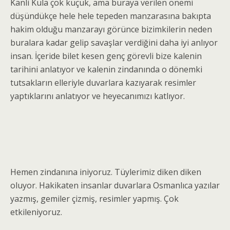
Kanli Kula çok küçük, ama buraya verilen önemi
düşündükçe hele hele tepeden manzarasına bakıpta
hakim olduğu manzarayı görünce bizimkilerin neden
buralara kadar gelip savaşlar verdiğini daha iyi anlıyor
insan. İçeride bilet kesen genç görevli bize kalenin
tarihini anlatıyor ve kalenin zindanında o dönemki
tutsakların elleriyle duvarlara kazıyarak resimler
yaptıklarını anlatıyor ve heyecanımızı katlıyor.
Hemen zindanına iniyoruz. Tüylerimiz diken diken
oluyor. Hakikaten insanlar duvarlara Osmanlıca yazılar
yazmış, gemiler çizmiş, resimler yapmış. Çok
etkileniyoruz.