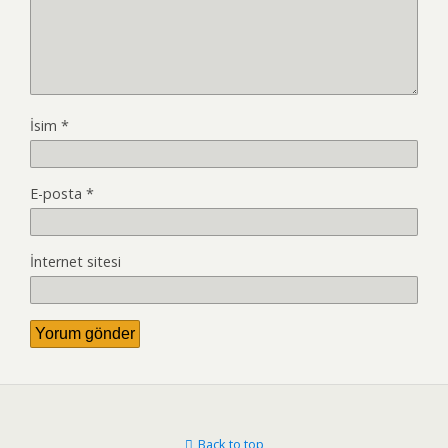
İsim
*
E-posta
*
İnternet sitesi
Back to top