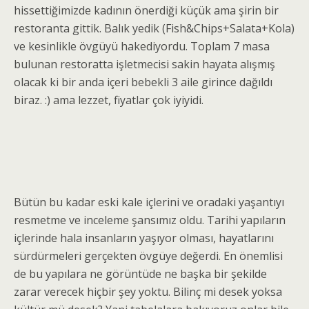
hissettiğimizde kadının önerdiği küçük ama şirin bir
restoranta gittik. Balık yedik (Fish&Chips+Salata+Kola)
ve kesinlikle övgüyü hakediyordu. Toplam 7 masa
bulunan restoratta işletmecisi sakin hayata alışmış
olacak ki bir anda içeri bebekli 3 aile girince dağıldı
biraz. :) ama lezzet, fiyatlar çok iyiyidi.
Bütün bu kadar eski kale içlerini ve oradaki yaşantıyı
resmetme ve inceleme şansımız oldu. Tarihi yapıların
içlerinde hala insanların yaşıyor olması, hayatlarını
sürdürmeleri gerçekten övgüye değerdi. En önemlisi
de bu yapılara ne görüntüde ne başka bir şekilde
zarar verecek hiçbir şey yoktu. Bilinç mi desek yoksa