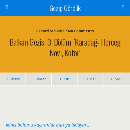
Gezip Gördük
02 Haziran 2011 • No Comments
Balkan Gezisi 3. Bölüm: ‘Karadağ- Herceg
Novi, Kotor’
Share
Tweet
Pin
Mail
SMS
İkinci bölümü kaçıranlar buraya tıklayın :)