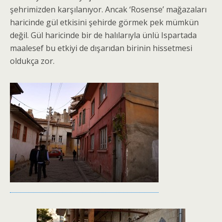
şehrimizden karşılanıyor. Ancak ‘Rosense’ mağazaları
haricinde gül etkisini şehirde görmek pek mümkün
değil. Gül haricinde bir de halılarıyla ünlü Ispartada
maalesef bu etkiyi de dışarıdan birinin hissetmesi
oldukça zor.