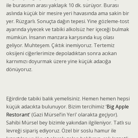
ile burasının arası yaklaşık 10 dk. sürüyor. Burası
aslında küçük bir mesire yeri havasında ama sakin bir
yer. Rüzgarlı. Sonuçta dağın tepesi. Yine gözleme-tost
ayarında yiyecek ve tabiki alkolsüz her içeceği bulmak
mümkün. İnsanın manzara karşısında kuş olası
geliyor. Muhteşem. Çıktık inemiyoruz. Tertemiz
oksijeni ciğerlerimize depoladıktan sonra acıkan
karnımızı doyurmak üzere yine küçük adacığa
dönüyoruz.
Eğirdirde tabiki balık yemelisiniz. Hemen hemen hepsi
küçük adacıkta bulunuyor. Bizim tercihimiz ‘
Big Apple
Restorant
’ (Gazi Mürsel’in Yeri’ olarakta geçiyor).
Sahibi Mürsel bey bizimle yakından ilgileniyor. Tatlı su
levreği sipariş ediyoruz. Özel bir soslu hamur ile