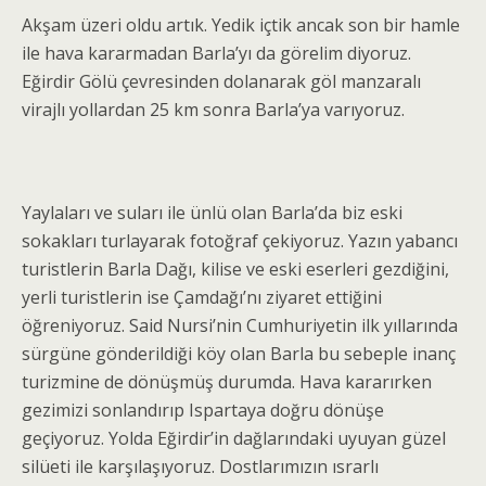
Akşam üzeri oldu artık. Yedik içtik ancak son bir hamle
ile hava kararmadan Barla’yı da görelim diyoruz.
Eğirdir Gölü çevresinden dolanarak göl manzaralı
virajlı yollardan 25 km sonra Barla’ya varıyoruz.
Yaylaları ve suları ile ünlü olan Barla’da biz eski
sokakları turlayarak fotoğraf çekiyoruz. Yazın yabancı
turistlerin Barla Dağı, kilise ve eski eserleri gezdiğini,
yerli turistlerin ise Çamdağı’nı ziyaret ettiğini
öğreniyoruz. Said Nursi’nin Cumhuriyetin ilk yıllarında
sürgüne gönderildiği köy olan Barla bu sebeple inanç
turizmine de dönüşmüş durumda. Hava kararırken
gezimizi sonlandırıp Ispartaya doğru dönüşe
geçiyoruz. Yolda Eğirdir’in dağlarındaki uyuyan güzel
silüeti ile karşılaşıyoruz. Dostlarımızın ısrarlı