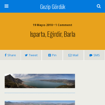
Gezip Gördük
19 Mayıs 2010 • 1 Comment
Isparta, Eğirdir, Barla
Share
Tweet
Pin
Mail
SMS