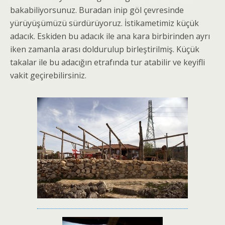
bakabiliyorsunuz. Buradan inip göl çevresinde
yürüyüşümüzü sürdürüyoruz. İstikametimiz küçük
adacık. Eskiden bu adacık ile ana kara birbirinden ayrı
iken zamanla arası doldurulup birleştirilmiş. Küçük
takalar ile bu adacığın etrafında tur atabilir ve keyifli
vakit geçirebilirsiniz.