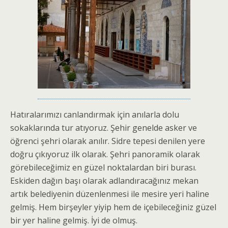
Hatıralarımızı canlandırmak için anılarla dolu
sokaklarında tur atıyoruz. Şehir genelde asker ve
öğrenci şehri olarak anılır. Sidre tepesi denilen yere
doğru çıkıyoruz ilk olarak. Şehri panoramik olarak
görebileceğimiz en güzel noktalardan biri burası.
Eskiden dağın başı olarak adlandıracağınız mekan
artık belediyenin düzenlenmesi ile mesire yeri haline
gelmiş. Hem birşeyler yiyip hem de içebileceğiniz güzel
bir yer haline gelmiş. İyi de olmuş.