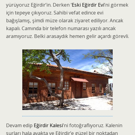
yürüyoruz Eğirdir’in. Derken ‘
Eski Eğirdir Evi
’ni görmek
için tepeye çıkıyoruz. Sahibi vefat edince evi
bağışlamış, şimdi müze olarak ziyaret ediliyor. Ancak
kapalı. Camında bir telefon numarası yazılı ancak
aramıyoruz. Belki arasaydık hemen gelir açardı görevli.
Devam edip
Eğirdir Kalesi
’ni fotoğraflıyoruz. Kalenin
surları hala ayakta ve Eğirdir’e güzel bir noktadan