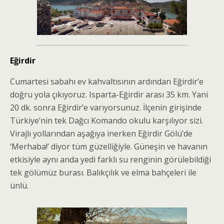
Eğirdir
Cumartesi sabahı ev kahvaltısının ardından Eğirdir’e
doğru yola çıkıyoruz. Isparta-Eğirdir arası 35 km. Yani
20 dk. sonra Eğirdir’e varıyorsunuz. İlçenin girişinde
Türkiye’nin tek Dağcı Komando okulu karşılıyor sizi.
Virajlı yollarından aşağıya inerken Eğirdir Gölü’de
‘Merhaba!’ diyor tüm güzelliğiyle. Güneşin ve havanın
etkisiyle aynı anda yedi farklı su renginin görülebildiği
tek gölümüz burası. Balıkçılık ve elma bahçeleri ile
ünlü.