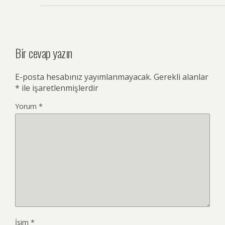
Bir cevap yazın
E-posta hesabınız yayımlanmayacak.
Gerekli alanlar
*
ile işaretlenmişlerdir
Yorum
*
İsim
*