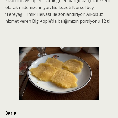
kızartılan ve löp et olarak gelen balığımız, çok lezzetli
olarak midemize iniyor. Bu lezzeti Nursel bey
‘Tereyağlı İrmik Helvası’ ile sonlandırıyor. Alkolsüz
hizmet veren Big Apple’da balığımızın porsiyonu 12 tl.
Barla