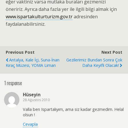
eğer vaktiniz varsa mutlaka buraları gezmenizi
öneririz. Ayrıca daha fazla yer ile ilgili bilgi almak için
www.ispartakulturturizm.gov.tr
adresinden
faydalanabilirsiniz.
Previous Post
Next Post
Antalya, Kale İçi, Suna-İnan
Gezilerimiz Bundan Sonra Çok
Kıraç Müzesi, YOMA Liman
Daha Keyifli Olacak!
1 response
Hüseyin
28 Ağustos 2010
Valla ben Ispartalıyım, ama siz kadar gezmedim. Helal
olsun !
Cevapla