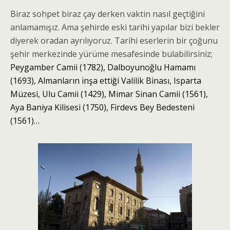
Biraz sohpet biraz çay derken vaktin nasıl geçtiğini
anlamamışız. Ama şehirde eski tarihi yapılar bizi bekler
diyerek oradan ayrılıyoruz. Tarihi eserlerin bir çoğunu
şehir merkezinde yürüme mesafesinde bulabilirsiniz;
Peygamber Camii (1782), Dalboyunoğlu Hamamı
(1693), Almanların inşa ettiği Valilik Binası, Isparta
Müzesi, Ulu Camii (1429), Mimar Sinan Camii (1561),
Aya Baniya Kilisesi (1750), Firdevs Bey Bedesteni
(1561)…