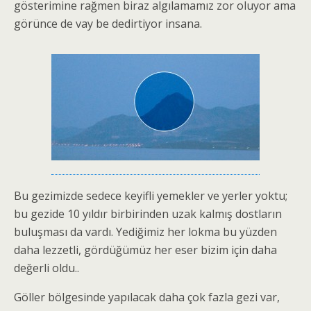
gösterimine rağmen biraz algılamamız zor oluyor ama
görünce de vay be dedirtiyor insana.
Bu gezimizde sedece keyifli yemekler ve yerler yoktu;
bu gezide 10 yıldır birbirinden uzak kalmış dostların
buluşması da vardı. Yediğimiz her lokma bu yüzden
daha lezzetli, gördüğümüz her eser bizim için daha
değerli oldu..
Göller bölgesinde yapılacak daha çok fazla gezi var,