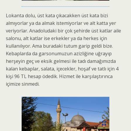
Lokanta dolu, üst kata çıkacakken üst kata bizi
almıyorlar ya da almak istemiyorlar ve alt katta yer
veriyorlar. Anadoludaki bir çok şehirde üst katlar aile
salonu, alt katlar ise erkekler ya da herkes için
kullanılıyor. Ama buradaki tutum garip geldi bize.
Kebaplarda da garsonumuzun azizliğine uğrayıp
herşeyin geç ve eksik gelmesi ile tadı damağımızda
kalan kebaplar, salata, içecekler, hoşaf ve tatlı için 4
kişi 96 TL hesap ödedik. Hizmet ile karşılaştırınca
içimize sinmedi.