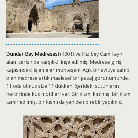
Dündar Bey Medresesi
(1301) ve Hızıbey Camii aynı
alan içerisinde karşılıklı inşa edilmiş. Medrese giriş
kapısındaki işlemeler muhteşem. Açık bir avluya sahip
olan medrese artık maalesef bir pasaj görünümünde.
11 oda olmuş size 11 dükkan. İçerideki sütunların
herbirinde kuş motifleri var. Bir kısmı kırılmış, bir kısmı
tamir edilmiş, bir kısmı da yeniden birebir yapılmış.